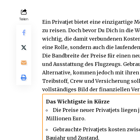
Teilen
Ein Privatjet bietet eine einzigartige 
zu reisen. Doch bevor Du Dich in die We
wichtig, die damit verbundenen Kosten 
eine Rolle, sondern auch die laufende
Die Bandbreite der Preise für einen ne
und Ausstattung des Flugzeugs. Gebrau
Alternative, kommen jedoch mit ihre
Treibstoff, Crew und
Versicherung
sol
vollständiges Bild der finanziellen Ve
Das Wichtigste in Kürze
Die Preise neuer Privatjets liege
Millionen Euro.
Gebrauchte Privatjets kosten zwis
Baujahr und Zustand.