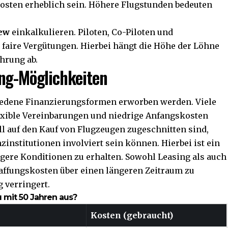
fkosten erheblich sein. Höhere Flugstunden bedeuten
ew
einkalkulieren. Piloten, Co-Piloten und
 faire Vergütungen. Hierbei hängt die Höhe der Löhne
ahrung ab.
ing-Möglichkeiten
iedene Finanzierungsformen erworben werden. Viele
flexible Vereinbarungen und niedrige Anfangskosten
ell auf den Kauf von Flugzeugen zugeschnitten sind,
institutionen involviert sein können. Hierbei ist ein
tigere Konditionen zu erhalten. Sowohl Leasing als auch
affungskosten über einen längeren Zeitraum zu
g verringert.
u mit 50 Jahren aus?
Kosten (gebraucht)