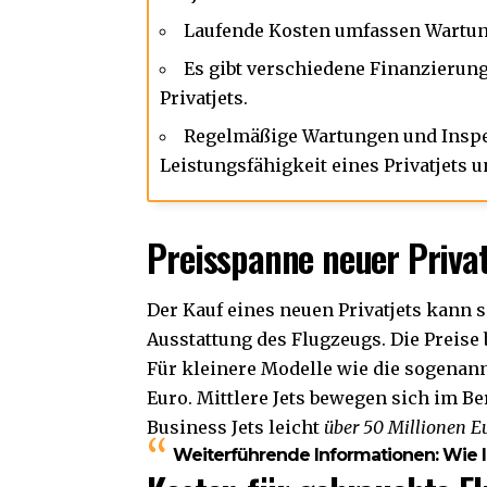
Laufende Kosten umfassen
Wartu
Es gibt verschiedene Finanzierun
Privatjets.
Regelmäßige Wartungen und Inspek
Leistungsfähigkeit eines Privatjets u
Preisspanne neuer Privat
Der Kauf eines neuen Privatjets kann s
Ausstattung des Flugzeugs. Die Preise
Für kleinere Modelle wie die sogenann
Euro. Mittlere Jets bewegen sich im Be
Business Jets leicht
über 50 Millionen E
Weiterführende Informationen:
Wie l