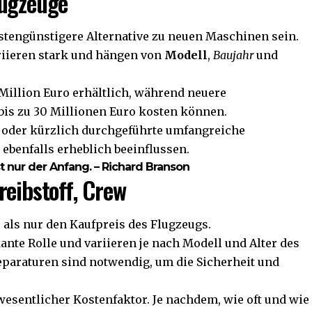
lugzeuge
tengünstigere Alternative zu neuen Maschinen sein.
ariieren stark und hängen von
Modell
,
Baujahr
und
1 Million Euro erhältlich, während neuere
is zu 30 Millionen Euro kosten können.
 oder kürzlich durchgeführte umfangreiche
 ebenfalls erheblich beeinflussen.
st nur der Anfang. – Richard Branson
reibstoff, Crew
r als nur den Kaufpreis des Flugzeugs.
ante Rolle und variieren je nach Modell und Alter des
eparaturen sind notwendig, um die Sicherheit und
 wesentlicher Kostenfaktor. Je nachdem, wie oft und wie