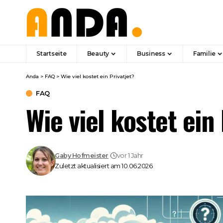
Startseite
Beauty
Business
Familie
Anda
>
FAQ
>
Wie viel kostet ein Privatjet?
FAQ
Wie viel kostet ein 
Gaby Hofmeister
vor 1 Jahr
Zuletzt aktualisiert am 10.06.2026