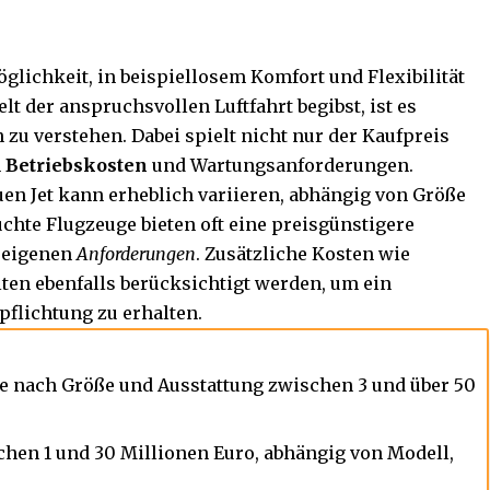
Möglichkeit, in beispiellosem Komfort und Flexibilität
lt der anspruchsvollen Luftfahrt begibst, ist es
zu verstehen. Dabei spielt nicht nur der Kaufpreis
n
Betriebskosten
und Wartungsanforderungen.
uen Jet kann erheblich variieren, abhängig von Größe
chte Flugzeuge bieten oft eine preisgünstigere
n eigenen
Anforderungen
. Zusätzliche Kosten wie
lten ebenfalls berücksichtigt werden, um ein
rpflichtung zu erhalten.
n je nach Größe und Ausstattung zwischen 3 und über 50
chen 1 und 30 Millionen Euro, abhängig von Modell,