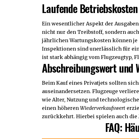
Laufende Betriebskosten
Ein wesentlicher Aspekt der Ausgaben
nicht nur den Treibstoff, sondern auc
jährlichen Wartungskosten können je 
Inspektionen sind unerlässlich für ei
ist stark abhängig vom Flugzeugtyp, F
Abschreibungswert und 
Beim Kauf eines Privatjets sollten si
auseinandersetzen. Flugzeuge verliere
wie Alter, Nutzung und technologische
einen höheren
Wiederverkaufswert
erzie
zurückkehrt. Hierbei spielen auch die
FAQ: Häu