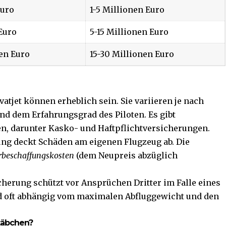
Euro
1-5 Millionen Euro
 Euro
5-15 Millionen Euro
en Euro
15-30 Millionen Euro
atjet können erheblich sein. Sie variieren je nach
nd dem Erfahrungsgrad des Piloten. Es gibt
n, darunter Kasko- und Haftpflichtversicherungen.
ung deckt Schäden am eigenen Flugzeug ab. Die
rbeschaffungskosten
(dem Neupreis abzüglich
icherung schützt vor Ansprüchen Dritter im Falle eines
nd oft abhängig vom maximalen Abfluggewicht und den
täbchen?