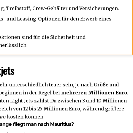
ng
, Treibstoff, Crew-Gehälter und Versicherungen.
gs- und Leasing-Optionen für den Erwerb eines
tionen sind für die Sicherheit und
nerlässlich.
jets
ehr unterschiedlich teuer sein, je nach Größe und
 beginnen in der Regel bei
mehreren Millionen Euro
.
ten Light Jets zahlst Du zwischen 3 und 10 Millionen
reich von 12 bis 25 Millionen Euro, während größere
uro
kosten können.
ange fliegt man nach Mauritius?