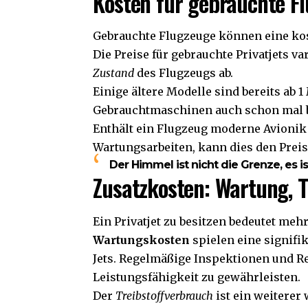
Kosten für gebrauchte F
Gebrauchte Flugzeuge können eine kos
Die Preise für gebrauchte Privatjets v
Zustand
des Flugzeugs ab.
Einige ältere Modelle sind bereits ab 
Gebrauchtmaschinen auch schon mal b
Enthält ein Flugzeug moderne Avionik
Wartungsarbeiten, kann dies den Preis
Der Himmel ist nicht die Grenze, es i
Zusatzkosten: Wartung, T
Ein Privatjet zu besitzen bedeutet meh
Wartungskosten
spielen eine signifik
Jets. Regelmäßige Inspektionen und R
Leistungsfähigkeit zu gewährleisten.
Der
Treibstoffverbrauch
ist ein weiterer