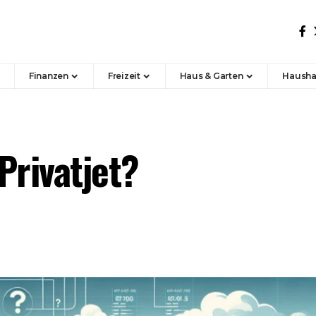
Finanzen
Freizeit
Haus & Garten
Hausha
Privatjet?