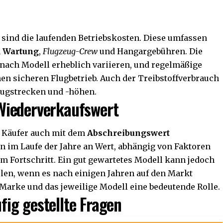
 sind die laufenden Betriebskosten. Diese umfassen
h
Wartung
,
Flugzeug-Crew
und Hangargebühren. Die
nach Modell erheblich variieren, und regelmäßige
nen sicheren Flugbetrieb. Auch der Treibstoffverbrauch
lugstrecken und -höhen.
Wiederverkaufswert
ch Käufer auch mit dem
Abschreibungswert
n im Laufe der Jahre an Wert, abhängig von
Faktoren
m Fortschritt. Ein gut gewartetes Modell kann jedoch
len, wenn es nach einigen Jahren auf den Markt
 Marke und das jeweilige Modell eine bedeutende Rolle.
fig gestellte Fragen