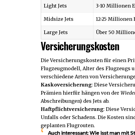
Light Jets
3-10 Millionen 
Midsize Jets
12-25 Millionen
Large Jets
Über 50 Million
Versicherungskosten
Die Versicherungskosten für einen Priv
Flugzeugmodell, Alter des Flugzeugs u
verschiedene Arten von Versicherunge
Kaskoversicherung
: Diese Versicher
Prämien hierfür hängen von der
Wiede
Abschreibungen) des Jets ab.
Haftpflichtversicherung
: Diese Vers
Unfalls oder Schadens. Die Kosten si
geplanten Flugrouten.
Auch interessant:
Wie isst man mit S