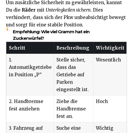
Um zusätzliche Sicherheit zu gewährleisten, kannst
Du die
Räder
mit
Unterlegkeilen sichern
. Dies
verhindert, dass sich der Pkw unbeabsichtigt bewegt
und sorgt für eine stabile Position.
Empfehlung:
Wie viel Gramm hat ein
Zuckerwürfel?
Schritt
Beschreibung
Wichtigkeit
1.
Stelle sicher,
Wesentlich
Automatikgetriebe
dass das
in Position „P“
Getriebe auf
Parken
eingestellt ist.
2. Handbremse
Ziehe die
Hoch
fest anziehen
Handbremse
fest an.
3. Fahrzeug auf
Suche eine
Wichtig