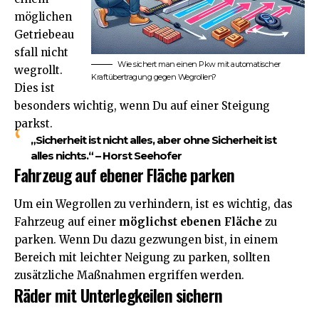
möglichen
Getriebeau
sfall nicht
Wie sichert man einen Pkw mit automatischer
wegrollt.
Kraftübertragung gegen Wegrollen?
Dies ist
besonders wichtig, wenn Du auf einer Steigung
parkst.
„Sicherheit ist nicht alles, aber ohne Sicherheit ist
alles nichts.“ – Horst Seehofer
Fahrzeug auf ebener Fläche parken
Um ein Wegrollen zu verhindern, ist es wichtig, das
Fahrzeug auf einer
möglichst ebenen Fläche
zu
parken. Wenn Du dazu gezwungen bist, in einem
Bereich mit leichter Neigung zu parken, sollten
zusätzliche Maßnahmen ergriffen werden.
Räder mit Unterlegkeilen sichern