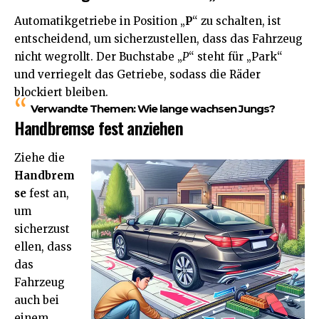
Automatikgetriebe in Position „
P
“ zu schalten, ist
entscheidend, um sicherzustellen, dass das Fahrzeug
nicht wegrollt. Der Buchstabe „
P
“ steht für „Park“
und verriegelt das Getriebe, sodass die Räder
blockiert bleiben.
Verwandte Themen:
Wie lange wachsen Jungs?
Handbremse fest anziehen
Ziehe die
Handbrem
se
fest an,
um
sicherzust
ellen, dass
das
Fahrzeug
auch bei
einem