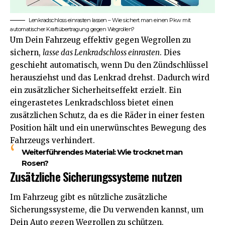
Lenkradschloss einrasten lassen – Wie sichert man einen Pkw mit
automatischer Kraftübertragung gegen Wegrollen?
Um Dein Fahrzeug effektiv gegen Wegrollen zu
sichern,
lasse das Lenkradschloss einrasten
. Dies
geschieht automatisch, wenn Du den Zündschlüssel
herausziehst und das Lenkrad drehst. Dadurch wird
ein zusätzlicher Sicherheitseffekt erzielt. Ein
eingerastetes Lenkradschloss bietet einen
zusätzlichen Schutz, da es die Räder in einer festen
Position hält und ein unerwünschtes Bewegung des
Fahrzeugs verhindert.
Weiterführendes Material:
Wie trocknet man
Rosen?
Zusätzliche Sicherungssysteme nutzen
Im Fahrzeug gibt es nützliche zusätzliche
Sicherungssysteme, die Du verwenden kannst, um
Dein Auto gegen Wegrollen zu schützen.