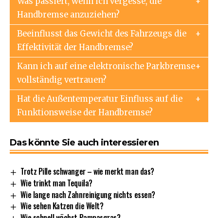
Was passiert, wenn ich vergesse, die
Handbremse anzuziehen?
Beeinflusst das Gewicht des Fahrzeugs die
Effektivität der Handbremse?
Kann ich auf eine elektronische Parkbremse
vollständig vertrauen?
Hat die Außentemperatur Einfluss auf die
Funktionsweise der Handbremse?
Das könnte Sie auch interessieren
Trotz Pille schwanger – wie merkt man das?
Wie trinkt man Tequila?
Wie lange nach Zahnreinigung nichts essen?
Wie sehen Katzen die Welt?
Wie schnell wächst Pampasgras?