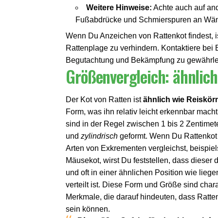
Weitere Hinweise:
Achte auch auf an
Fußabdrücke und Schmierspuren an Wä
Wenn Du Anzeichen von Rattenkot findest, is
Rattenplage zu verhindern. Kontaktiere bei
Begutachtung und Bekämpfung zu gewährle
Größenvergleich: ähnlich
Der Kot von Ratten ist
ähnlich wie Reiskör
Form, was ihn relativ leicht erkennbar mach
sind in der Regel zwischen 1 bis 2 Zentimete
und
zylindrisch
geformt. Wenn Du Rattenkot
Arten von Exkrementen vergleichst, beispie
Mäusekot, wirst Du feststellen, dass dieser 
und oft in einer ähnlichen Position wie lieg
verteilt ist. Diese Form und Größe sind chara
Merkmale, die darauf hindeuten, dass Ratte
sein können.