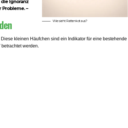
 die Ignoranz
 Probleme. –
nden
Wie sieht Rattenkot aus?
Diese kleinen Häufchen sind ein Indikator für eine bestehende
l
betrachtet werden.