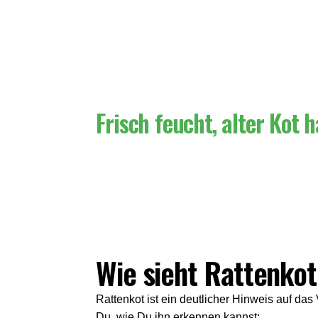
Frisch feucht, alter Kot h
Wie sieht Rattenkot
Rattenkot ist ein deutlicher Hinweis auf da
Du, wie Du ihn erkennen kannst: