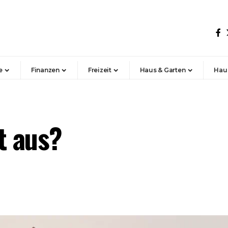
e
Finanzen
Freizeit
Haus & Garten
Hau
t aus?