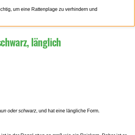
ichtig, um eine Rattenplage zu verhindern und
schwarz, länglich
aun oder schwarz
, und hat eine längliche Form.