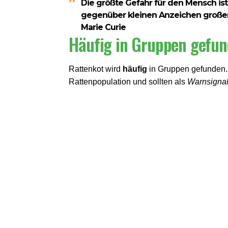
Die größte Gefahr für den Mensch ist
gegenüber kleinen Anzeichen großer
Marie Curie
Häufig in Gruppen gefu
Rattenkot wird
häufig
in Gruppen gefunden. 
Rattenpopulation und sollten als
Warnsigna