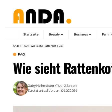
Startseite
Beauty
Business
Famili
Anda
>
FAQ
>
Wie sieht Rattenkot aus?
FAQ
Wie sieht Rattenko
Gaby Hofmeister
vor 2 Jahren
Zuletzt aktualisiert am 04.07.2024