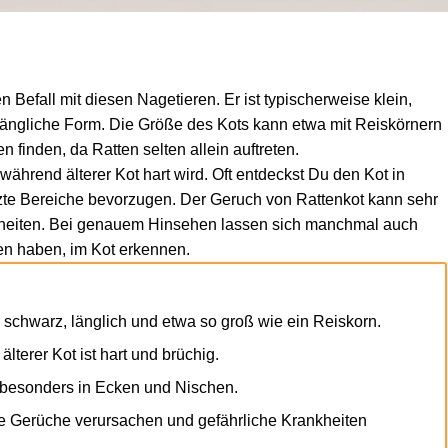
n Befall mit diesen Nagetieren. Er ist typischerweise klein,
längliche Form. Die Größe des Kots kann etwa mit Reiskörnern
n finden, da Ratten selten allein auftreten.
 während älterer Kot hart wird. Oft entdeckst Du den Kot in
zte Bereiche bevorzugen. Der Geruch von Rattenkot kann sehr
heiten. Bei genauem Hinsehen lassen sich manchmal auch
sen haben, im Kot erkennen.
r schwarz, länglich und etwa so groß wie ein Reiskorn.
älterer Kot ist hart und brüchig.
, besonders in Ecken und Nischen.
e Gerüche verursachen und gefährliche Krankheiten