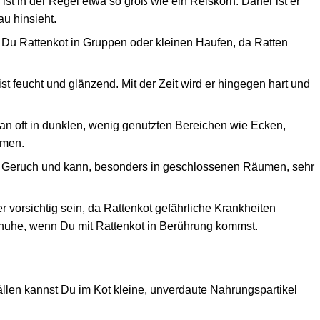
ist in der Regel etwa so groß wie ein Reiskorn. Daher ist er
u hinsieht.
t Du Rattenkot in Gruppen oder kleinen Haufen, da Ratten
ist feucht und glänzend. Mit der Zeit wird er hingegen hart und
an oft in dunklen, wenig genutzten Bereichen wie Ecken,
umen.
n Geruch und kann, besonders in geschlossenen Räumen, sehr
r vorsichtig sein, da Rattenkot gefährliche Krankheiten
uhe, wenn Du mit Rattenkot in Berührung kommst.
len kannst Du im Kot kleine, unverdaute Nahrungspartikel