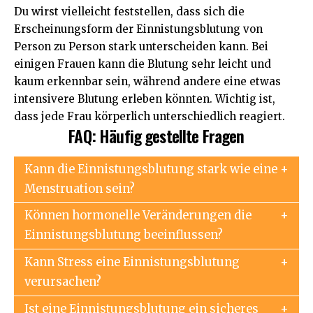
Du wirst vielleicht feststellen, dass sich die
Erscheinungsform der Einnistungsblutung von
Person zu Person stark unterscheiden kann. Bei
einigen Frauen kann die Blutung sehr leicht und
kaum erkennbar sein, während andere eine etwas
intensivere Blutung erleben könnten. Wichtig ist,
dass jede Frau körperlich unterschiedlich reagiert.
FAQ: Häufig gestellte Fragen
Kann die Einnistungsblutung stark wie eine
Menstruation sein?
Können hormonelle Veränderungen die
Einnistungsblutung beeinflussen?
Kann Stress eine Einnistungsblutung
verursachen?
Ist eine Einnistungsblutung ein sicheres