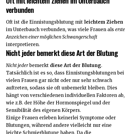
Oft mit leichtem Ziehen im Unterbauch
verbunden
Oft ist die Einnistungsblutung mit
leichtem Ziehen
im Unterbauch verbunden, was viele Frauen als
erste
Anzeichen einer möglichen Schwangerschaft
interpretieren.
Nicht jeder bemerkt diese Art der Blutung
Nicht jeder
bemerkt
diese Art der Blutung
.
Tatsächlich ist es so, dass Einnistungsblutungen bei
vielen Frauen gar nicht oder nur sehr schwach
auftreten, sodass sie oft unbemerkt bleiben. Dies
hängt von verschiedenen individuellen
Faktoren
ab,
wie z.B. der Höhe der Hormonspiegel und der
Sensibilität des eigenen Körpers.
Einige Frauen erleben keinerlei Symptome oder
Blutungen, während andere vielleicht nur eine
leichte Schmierblutung haben. Da die