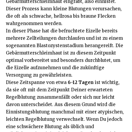
Gebärmutterschleimhaut eingräbt, also einnistet.
Dieser Prozess kann kleine Blutungen verursachen,
die oft als schwache, hellrosa bis braune Flecken
wahrgenommen werden.
In dieser Phase hat die befruchtete Eizelle bereits
mehrere Zellteilungen durchlaufen und ist zu einem
sogenannten Blastozystenstadium herangereift. Die
Gebärmutterschleimhaut ist zu diesem Zeitpunkt
optimal vorbereitet und besonders durchblutet, um
die Eizelle aufzunehmen und die zukünftige
Versorgung zu gewährleisten.
Diese Zeitspanne von etwa
6-12 Tagen
ist wichtig,
da sie oft mit dem Zeitpunkt Deiner erwarteten
Regelblutung zusammenfällt oder sich nur leicht
davon unterscheidet. Aus diesem Grund wird die
Einnistungsblutung manchmal mit einer atypischen,
leichten Regelblutung verwechselt. Wenn Du jedoch
eine schwächere Blutung als üblich und