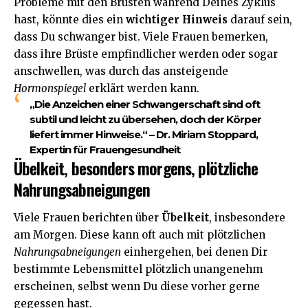
Probleme mit den Brüsten während Deines Zyklus
hast, könnte dies ein
wichtiger Hinweis
darauf sein,
dass Du schwanger bist. Viele Frauen bemerken,
dass ihre Brüste empfindlicher werden oder sogar
anschwellen, was durch das ansteigende
Hormonspiegel
erklärt werden kann.
„Die Anzeichen einer Schwangerschaft sind oft
subtil und leicht zu übersehen, doch der Körper
liefert immer Hinweise.“ – Dr. Miriam Stoppard,
Expertin für Frauengesundheit
Übelkeit, besonders morgens, plötzliche
Nahrungsabneigungen
Viele Frauen berichten über
Übelkeit
, insbesondere
am Morgen. Diese kann oft auch mit plötzlichen
Nahrungsabneigungen
einhergehen, bei denen Dir
bestimmte Lebensmittel plötzlich unangenehm
erscheinen, selbst wenn Du diese vorher gerne
gegessen hast.