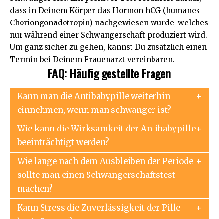
dass in Deinem Körper das Hormon hCG (humanes
Choriongonadotropin) nachgewiesen wurde, welches
nur während einer Schwangerschaft produziert wird.
Um ganz sicher zu gehen, kannst Du zusätzlich einen
Termin bei Deinem Frauenarzt vereinbaren.
FAQ: Häufig gestellte Fragen
Kann man die Antibabypille weiterhin
einnehmen, wenn man schwanger ist?
Wie kann die Wirksamkeit der Antibabypille
beeinträchtigt werden?
Wie lange nach dem Ausbleiben der Periode
sollte man einen Schwangerschaftstest
machen?
Kann Stress die Zuverlässigkeit der Pille