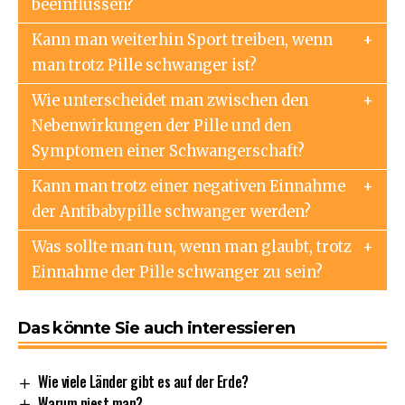
beeinflussen?
Kann man weiterhin Sport treiben, wenn
man trotz Pille schwanger ist?
Wie unterscheidet man zwischen den
Nebenwirkungen der Pille und den
Symptomen einer Schwangerschaft?
Kann man trotz einer negativen Einnahme
der Antibabypille schwanger werden?
Was sollte man tun, wenn man glaubt, trotz
Einnahme der Pille schwanger zu sein?
Das könnte Sie auch interessieren
Wie viele Länder gibt es auf der Erde?
Warum niest man?