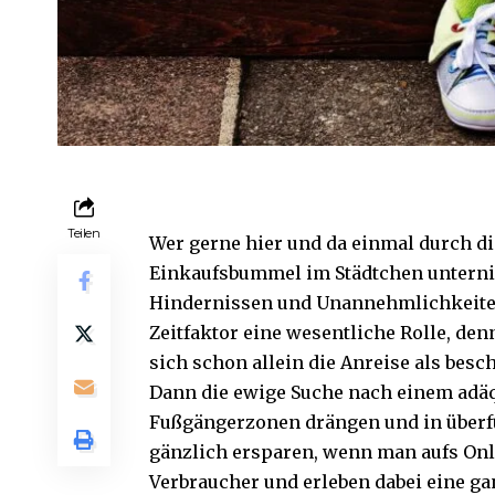
Teilen
Wer gerne hier und da einmal durch d
Einkaufsbummel im Städtchen unternim
Hindernissen und Unannehmlichkeiten
Zeitfaktor eine wesentliche Rolle, de
sich schon allein die Anreise als bes
Dann die ewige Suche nach einem adäq
Fußgängerzonen drängen und in überf
gänzlich ersparen, wenn man aufs Onl
Verbraucher und erleben dabei eine g