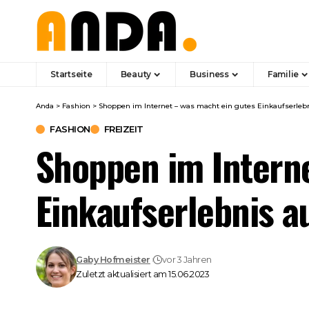
Startseite
Beauty
Business
Familie
Anda
>
Fashion
>
Shoppen im Internet – was macht ein gutes Einkaufserleb
FASHION
FREIZEIT
Shoppen im Intern
Einkaufserlebnis a
Gaby Hofmeister
vor 3 Jahren
Zuletzt aktualisiert am 15.06.2023