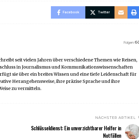
Facebook
Twitter
Folgen:
chreibt seit vielen Jahren über verschiedene Themen wie Reisen,
-Abschluss in Journalismus und Kommunikationswissenschaften
ügt sie über ein breites Wissen und eine tiefe Leidenschaft für
reative Herangehensweise, ihre präzise Sprache und ihre
eise zu vermitteln.
NÄCHSTER ARTIKEL
Schlüsseldienst: Ein unverzichtbarer Helfer in
Notfällen