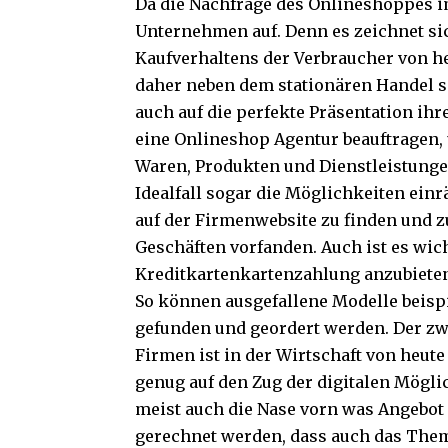
Da die Nachfrage des Onlineshoppes i
Unternehmen auf. Denn es zeichnet sic
Kaufverhaltens der Verbraucher von h
daher neben dem stationären Handel s
auch auf die perfekte Präsentation ih
eine Onlineshop Agentur beauftragen
,
Waren, Produkten und Dienstleistung
Idealfall sogar die Möglichkeiten ei
auf der Firmenwebsite zu finden und zu 
Geschäften vorfanden. Auch ist es wi
Kreditkartenkartenzahlung anzubiete
So können ausgefallene Modelle beisp
gefunden und geordert werden. Der z
Firmen ist in der Wirtschaft von heut
genug auf den Zug der digitalen Mögli
meist auch die Nase vorn was Angebot
gerechnet werden, dass
auch das The