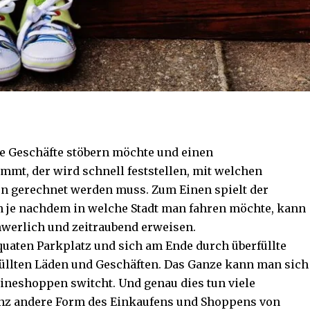
ie Geschäfte stöbern möchte und einen
mt, der wird schnell feststellen, mit welchen
 gerechnet werden muss. Zum Einen spielt der
nn je nachdem in welche Stadt man fahren möchte, kann
chwerlich und zeitraubend erweisen.
uaten Parkplatz und sich am Ende durch überfüllte
üllten Läden und Geschäften. Das Ganze kann man sich
ineshoppen switcht. Und genau dies tun viele
anz andere Form des Einkaufens und Shoppens von