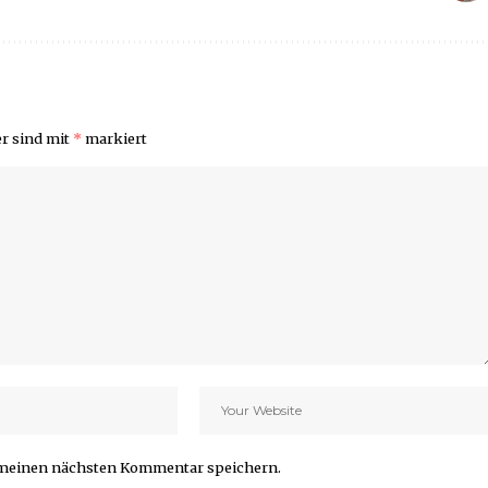
er sind mit
*
markiert
r meinen nächsten Kommentar speichern.