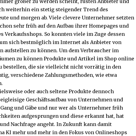
mmer größer zu werden scheint, rüsten Anbieter und
h weiterhin ein stetig steigender Trend des
eute und morgen ab. Viele clevere Unternehmer setzten
chon sehr früh auf den Aufbau ihrer Homepages und
res Verkaufsshops. So konnten viele im Zuge dessen
 um sich bestmöglich im Internet als Anbieter von
en aufstellen zu können. Um dem Verbraucher im
nräumen zu können Produkte und Artikel im Shop online
bestellen, die sie vielleicht nicht vorrätig in den
chtig, verschiedene Zahlungsmethoden,
wie etwa
n
.
ielsweise oder auch seltene Produkte dennoch
weigleisige Geschäftsaufbau von Unternehmen und
e Gang und Gäbe und nur wer als Unternehmer früh
chkeiten aufgesprungen und diese erkannt hat, hat
 und Nachfrage angeht. In Zukunft kann damit
ma KI
mehr und mehr in den Fokus von Onlineshops