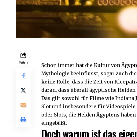
Teilen
Schon immer hat die Kultur von Ägypt
Mythologie beeinflusst, sogar auch di
keine Rolle, dass die Zeit von Kleopatr
daran, dass überall ägyptische Helden
Das gilt sowohl für Filme wie Indiana
Slot und insbesondere für Videospiele 
oder Slots, die Helden Ägyptens haben 
eingebüßt.
Doch warum ist das eigen