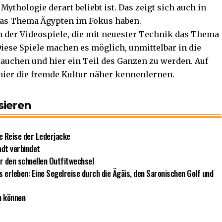
ythologie derart beliebt ist. Das zeigt sich auch in
das Thema Ägypten im Fokus haben.
h der Videospiele, die mit neuester
Technik
das Thema
Diese Spiele machen es möglich, unmittelbar in die
auchen und hier ein Teil des Ganzen zu werden. Auf
hier die fremde Kultur näher kennenlernen.
sieren
le Reise der Lederjacke
adt verbindet
ür den schnellen Outfitwechsel
erleben: Eine Segelreise durch die Ägäis, den Saronischen Golf und
n können