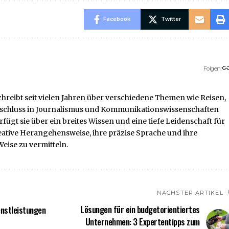
Facebook
Twitter
Folgen:
chreibt seit vielen Jahren über verschiedene Themen wie Reisen,
-Abschluss in Journalismus und Kommunikationswissenschaften
ügt sie über ein breites Wissen und eine tiefe Leidenschaft für
reative Herangehensweise, ihre präzise Sprache und ihre
eise zu vermitteln.
NÄCHSTER ARTIKEL
Lösungen für ein budgetorientiertes
enstleistungen
Unternehmen: 3 Expertentipps zum