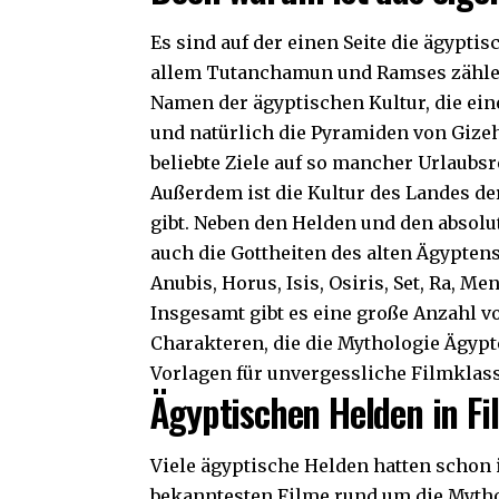
Es sind auf der einen Seite die ägypt
allem Tutanchamun und Ramses zählen.
Namen der ägyptischen Kultur, die ein
und natürlich die Pyramiden von Gize
beliebte Ziele auf so mancher Urlaubsr
Außerdem ist die Kultur des Landes der
gibt. Neben den Helden und den absolu
auch die Gottheiten des alten Ägypten
Anubis, Horus, Isis, Osiris, Set, Ra, M
Insgesamt gibt es eine große Anzahl 
Charakteren, die die Mythologie Ägypte
Vorlagen für unvergessliche Filmklass
Ägyptischen Helden in F
Viele ägyptische Helden hatten schon 
bekanntesten Filme rund um die Mythol