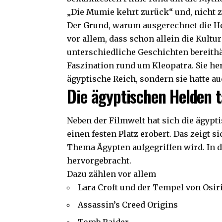
„Die Mumie kehrt zurück“ und, nicht z
Der Grund, warum ausgerechnet die He
vor allem, dass schon allein die Kultu
unterschiedliche Geschichten bereithäl
Faszination rund um Kleopatra. Sie he
ägyptische Reich, sondern
sie hatte a
Die ägyptischen Helden t
Neben der Filmwelt hat sich die ägypt
einen festen Platz erobert. Das zeigt s
Thema Ägypten aufgegriffen wird. In d
hervorgebracht.
Dazu zählen vor allem
Lara Croft und der Tempel von Osir
Assassin’s Creed Origins
Tomb Raider