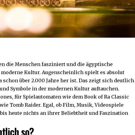
en die Menschen fasziniert und die ägyptische
e moderne Kultur. Augenscheinlich spielt es absolut
a schon über 2.000 Jahre her ist. Das zeigt sich deutlich
 und Symbole in der modernen Kultur auftauchen.
 Jones, für Spielautomaten wie dem Book of Ra Classic
wie Tomb Raider. Egal, ob Film, Musik, Videospiele
bis heute nichts an ihrer Beliebtheit und Faszination
tlich so?