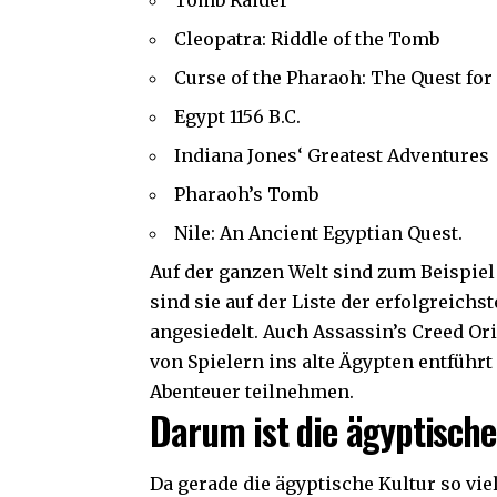
Cleopatra: Riddle of the Tomb
Curse of the Pharaoh: The Quest for 
Egypt 1156 B.C.
Indiana Jones‘ Greatest Adventures
Pharaoh’s Tomb
Nile: An Ancient Egyptian Quest.
Auf der ganzen Welt sind zum Beispiel
sind sie auf der Liste der erfolgreichs
angesiedelt. Auch Assassin’s Creed Or
von Spielern ins alte Ägypten entfüh
Abenteuer teilnehmen.
Darum ist die ägyptische
Da gerade die ägyptische Kultur so vie