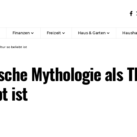
Finanzen
Freizeit
Haus & Garten
Hausha
ur so beliebt ist
sche Mythologie als T
t ist