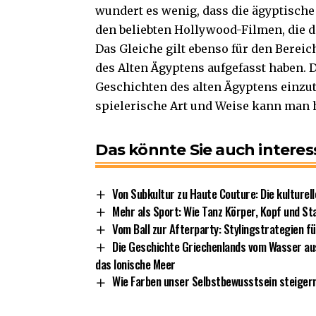
wundert es wenig, dass die ägyptische M
den beliebten Hollywood-Filmen, die 
Das Gleiche gilt ebenso für den Bereic
des Alten Ägyptens aufgefasst haben. 
Geschichten des alten Ägyptens einzut
spielerische Art und Weise kann man 
Das könnte Sie auch interes
Von Subkultur zu Haute Couture: Die kulturel
Mehr als Sport: Wie Tanz Körper, Kopf und St
Vom Ball zur Afterparty: Stylingstrategien f
Die Geschichte Griechenlands vom Wasser aus 
das Ionische Meer
Wie Farben unser Selbstbewusstsein steiger