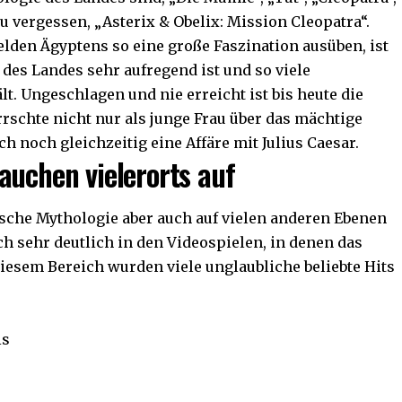
u vergessen, „Asterix & Obelix: Mission Cleopatra“.
lden Ägyptens so eine große Faszination ausüben, ist
r des Landes sehr aufregend ist und so viele
t. Ungeschlagen und nie erreicht ist bis heute die
rrschte nicht nur als junge Frau über das mächtige
uch noch gleichzeitig eine Affäre mit Julius Caesar
.
auchen vielerorts auf
ische Mythologie aber auch auf vielen anderen Ebenen
ich sehr deutlich in den Videospielen, in denen das
iesem Bereich wurden viele unglaubliche beliebte Hits
is