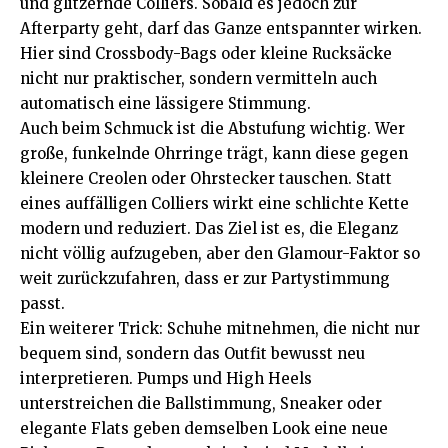
und glitzernde Colliers. Sobald es jedoch zur
Afterparty geht, darf das Ganze entspannter wirken.
Hier sind Crossbody-Bags oder kleine Rucksäcke
nicht nur praktischer, sondern vermitteln auch
automatisch eine lässigere Stimmung.
Auch beim Schmuck ist die Abstufung wichtig. Wer
große, funkelnde Ohrringe trägt, kann diese gegen
kleinere Creolen oder Ohrstecker tauschen. Statt
eines auffälligen Colliers wirkt eine schlichte Kette
modern und reduziert. Das Ziel ist es, die Eleganz
nicht völlig aufzugeben, aber den Glamour-Faktor so
weit zurückzufahren, dass er zur Partystimmung
passt.
Ein weiterer Trick: Schuhe mitnehmen, die nicht nur
bequem sind, sondern das Outfit bewusst neu
interpretieren. Pumps und High Heels
unterstreichen die Ballstimmung, Sneaker oder
elegante Flats geben demselben Look eine neue