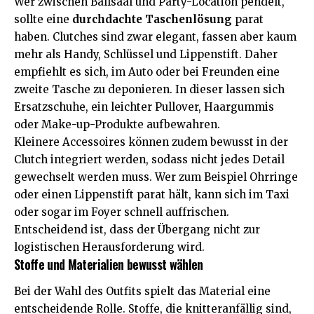
Wer zwischen Ballsaal und Party-Location pendelt,
sollte eine
durchdachte Taschenlösung
parat
haben. Clutches sind zwar elegant, fassen aber kaum
mehr als Handy, Schlüssel und Lippenstift. Daher
empfiehlt es sich, im Auto oder bei Freunden eine
zweite Tasche zu deponieren. In dieser lassen sich
Ersatzschuhe, ein leichter Pullover, Haargummis
oder Make-up-Produkte aufbewahren.
Kleinere Accessoires können zudem bewusst in der
Clutch integriert werden, sodass nicht jedes Detail
gewechselt werden muss. Wer zum Beispiel Ohrringe
oder einen Lippenstift parat hält, kann sich im Taxi
oder sogar im Foyer schnell auffrischen.
Entscheidend ist, dass der Übergang nicht zur
logistischen Herausforderung wird.
Stoffe und Materialien bewusst wählen
Bei der Wahl des Outfits spielt das Material eine
entscheidende Rolle. Stoffe, die knitteranfällig sind,