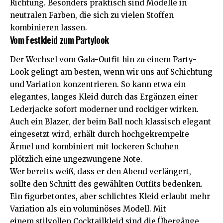
Richtung. Besonders praktisch sind Modelle in
neutralen Farben, die sich zu vielen Stoffen
kombinieren lassen.
Vom Festkleid zum Partylook
Der Wechsel vom Gala-Outfit hin zu einem Party-
Look gelingt am besten, wenn wir uns auf Schichtung
und Variation konzentrieren. So kann etwa ein
elegantes, langes Kleid durch das Ergänzen einer
Lederjacke sofort moderner und rockiger wirken.
Auch ein Blazer, der beim Ball noch klassisch elegant
eingesetzt wird, erhält durch hochgekrempelte
Ärmel und kombiniert mit lockeren Schuhen
plötzlich eine ungezwungene Note.
Wer bereits weiß, dass er den Abend verlängert,
sollte den Schnitt des gewählten Outfits bedenken.
Ein figurbetontes, aber schlichtes Kleid erlaubt mehr
Variation als ein voluminöses Modell. Mit
einem
stilvollen Cocktailkleid
sind die Übergänge