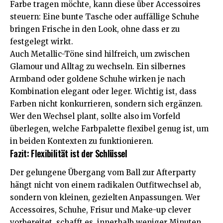
Farbe tragen möchte, kann diese über Accessoires
steuern: Eine bunte Tasche oder auffällige Schuhe
bringen Frische in den Look, ohne dass er zu
festgelegt wirkt.
Auch Metallic-Töne sind hilfreich, um zwischen
Glamour und
Alltag
zu wechseln. Ein silbernes
Armband oder goldene Schuhe wirken je nach
Kombination elegant oder leger. Wichtig ist, dass
Farben nicht konkurrieren, sondern sich ergänzen.
Wer den Wechsel plant, sollte also im Vorfeld
überlegen, welche Farbpalette flexibel genug ist, um
in beiden Kontexten zu funktionieren.
Fazit: Flexibilität ist der Schlüssel
Der gelungene Übergang vom Ball zur Afterparty
hängt nicht von einem radikalen Outfitwechsel ab,
sondern von kleinen, gezielten Anpassungen. Wer
Accessoires, Schuhe, Frisur und Make-up clever
vorbereitet, schafft es, innerhalb weniger Minuten