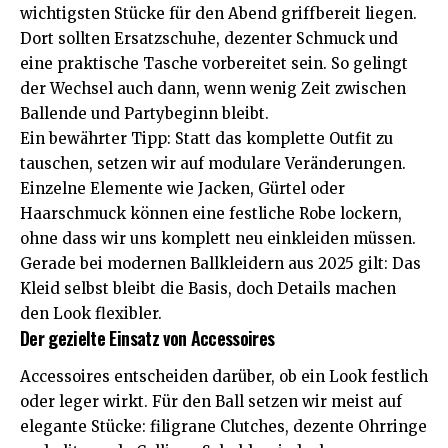
wichtigsten Stücke für den Abend griffbereit liegen.
Dort sollten Ersatzschuhe, dezenter Schmuck und
eine praktische Tasche vorbereitet sein. So gelingt
der Wechsel auch dann, wenn wenig Zeit zwischen
Ballende und Partybeginn bleibt.
Ein bewährter Tipp: Statt das komplette Outfit zu
tauschen, setzen wir auf modulare Veränderungen.
Einzelne Elemente wie Jacken, Gürtel oder
Haarschmuck können eine festliche Robe lockern,
ohne dass wir uns komplett neu einkleiden müssen.
Gerade
bei modernen Ballkleidern aus 2025
gilt: Das
Kleid selbst bleibt die Basis, doch Details machen
den Look flexibler.
Der gezielte Einsatz von Accessoires
Accessoires entscheiden darüber, ob ein Look festlich
oder leger wirkt. Für den Ball setzen wir meist auf
elegante Stücke: filigrane Clutches, dezente Ohrringe