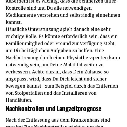
Außerdem ist es wichtig, dass die Schmerzen unter
Kontrolle sind und Du alle notwendigen
Medikamente verstehen und selbständig einnehmen
kannst.
Häusliche Unterstützung spielt danach eine sehr
wichtige Rolle. Es könnte erforderlich sein, dass ein
Familienmitglied oder Freund zur Verfügung steht,
um Dir bei täglichen Aufgaben zu helfen. Eine
Nachbetreuung durch einen Physiotherapeuten kann
notwendig sein, um Deine Mobilität weiter zu
verbessern. Achte darauf, dass Dein Zuhause so
angepasst wird, dass Du Dich leicht und sicher
bewegen kannst—zum Beispiel durch das Entfernen
von Stolperfallen und das Installieren von
Handläufen.
Nachkontrollen und Langzeitprognose
Nach der Entlassung aus dem Krankenhaus sind