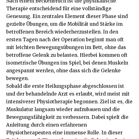
Nach einem Beckenbruch ist die physikalische
Therapie entscheidend für eine vollständige
Genesung. Ein zentrales Element dieser Phase sind
gezielte Übungen, um die Mobilität und Stärke im
betroffenen Bereich wiederherzustellen. In den
ersten Tagen nach der Operation beginnt man oft
mit leichten Bewegungsübungen im Bett, ohne das
betroffene Gelenk zu belasten. Hierbei kommen oft
isometrische Übungen ins Spiel, bei denen Muskeln
angespannt werden, ohne dass sich die Gelenke
bewegen.
Sobald die erste Heilungsphase abgeschlossen ist
und der behandelnde Arzt es erlaubt, wird meist mit
intensiverer Physiotherapie begonnen. Ziel ist es, die
Muskulatur langsam wieder aufzubauen und die
Bewegungsfähigkeit zu verbessern. Dabei spielt die
Anleitung durch einen erfahrenen
Physiotherapeuten eine immense Rolle. In dieser