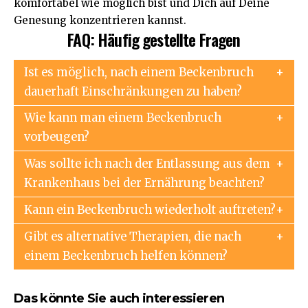
komfortabel wie möglich bist und Dich auf Deine
Genesung konzentrieren kannst.
FAQ: Häufig gestellte Fragen
Ist es möglich, nach einem Beckenbruch
dauerhaft Einschränkungen zu haben?
Wie kann man einem Beckenbruch
vorbeugen?
Was sollte ich nach der Entlassung aus dem
Krankenhaus bei der Ernährung beachten?
Kann ein Beckenbruch wiederholt auftreten?
Gibt es alternative Therapien, die nach
einem Beckenbruch helfen können?
Das könnte Sie auch interessieren