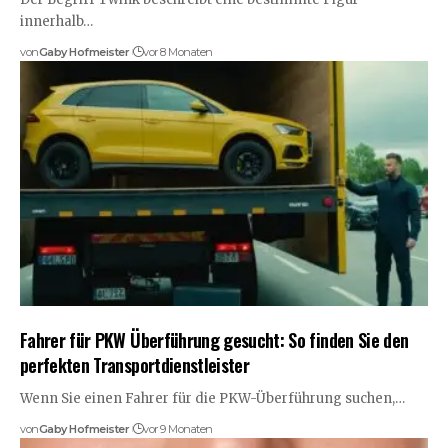
innerhalb…
von
Gaby Hofmeister
vor 8 Monaten
Fahrer für PKW Überführung gesucht: So finden Sie den
perfekten Transportdienstleister
Wenn Sie einen Fahrer für die PKW-Überführung suchen,…
von
Gaby Hofmeister
vor 9 Monaten