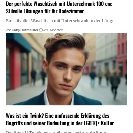
Der perfekte Waschtisch mit Unterschrank 100 cm:
Stilvolle Lösungen für Ihr Badezimmer
Ein stilvoller Waschtisch mit Unterschrank in der Länge…
von
Gaby Hofmeister
vor 8 Monaten
Was ist ein Twink? Eine umfassende Erklärung des
Begriffs und seiner Bedeutung in der LGBTQ+ Kultur
Der Begriff Twink beschreibt eine bestimmte Figur