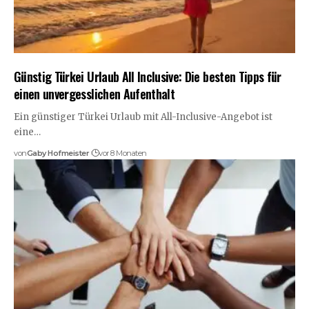
Günstig Türkei Urlaub All Inclusive: Die besten Tipps für
einen unvergesslichen Aufenthalt
Ein günstiger Türkei Urlaub mit All-Inclusive-Angebot ist
eine…
von
Gaby Hofmeister
vor 8 Monaten