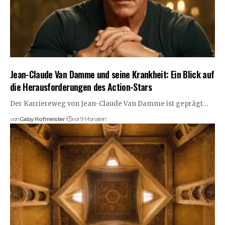
Jean-Claude Van Damme und seine Krankheit: Ein Blick auf
die Herausforderungen des Action-Stars
Der Karriereweg von Jean-Claude Van Damme ist geprägt…
von
Gaby Hofmeister
vor 9 Monaten