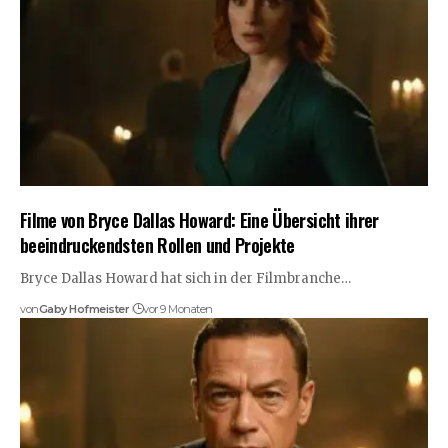
Filme von Bryce Dallas Howard: Eine Übersicht ihrer
beeindruckendsten Rollen und Projekte
Bryce Dallas Howard hat sich in der Filmbranche…
von
Gaby Hofmeister
vor 9 Monaten