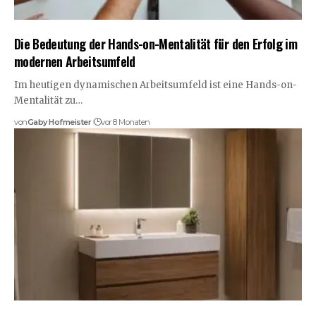
Die Bedeutung der Hands-on-Mentalität für den Erfolg im
modernen Arbeitsumfeld
Im heutigen dynamischen Arbeitsumfeld ist eine Hands-on-
Mentalität zu…
von
Gaby Hofmeister
vor 8 Monaten