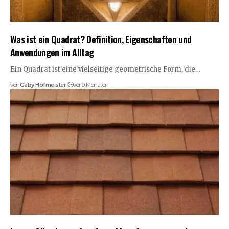
Was ist ein Quadrat? Definition, Eigenschaften und
Anwendungen im Alltag
Ein Quadrat ist eine vielseitige geometrische Form, die…
von
Gaby Hofmeister
vor 9 Monaten