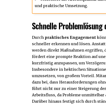
und praktische Umsetzung.
Schnelle Problemlösung 
Durch
praktisches Engagement
könn
schneller erkennen und lösen. Anstatt
werden direkt Maßnahmen ergriffen, d
fördert eine prompte Reaktion auf une
kurzfristig anzupassen, um Verzöger
Insbesondere in hektischen Situatione
umzusetzen, von großem Vorteil. Mita
dazu bei, dass Herausforderungen oh
führt nicht nur zu einer Steigerung de
Arbeitsfluss, da Probleme unmittelbar
Darüber hinaus festigt sich durch stä