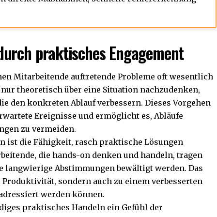
durch praktisches Engagement
en Mitarbeitende auftretende Probleme oft wesentlich
 nur theoretisch über eine Situation nachzudenken,
ie den konkreten Ablauf verbessern. Dieses Vorgehen
rwartete Ereignisse und ermöglicht es, Abläufe
ungen zu vermeiden.
n ist die Fähigkeit, rasch praktische Lösungen
rbeitende, die hands-on denken und handeln, tragen
ne langwierige Abstimmungen bewältigt werden. Das
r Produktivität, sondern auch zu einem verbesserten
 adressiert werden können.
ndiges praktisches Handeln ein Gefühl der