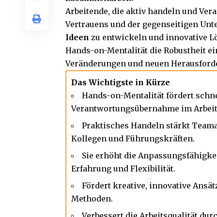
Arbeitende, die aktiv handeln und Ve
Vertrauens und der gegenseitigen Unter
Ideen
zu entwickeln und innovative L
Hands-on-Mentalität die Robustheit 
Veränderungen und neuen Herausford
Das Wichtigste in Kürze
Hands-on-Mentalität fördert schne
Verantwortungsübernahme im Arbeit
Praktisches Handeln stärkt Team
Kollegen und Führungskräften.
Sie erhöht die Anpassungsfähigke
Erfahrung und Flexibilität.
Fördert kreative, innovative Ansä
Methoden.
Verbessert die Arbeitsqualität d