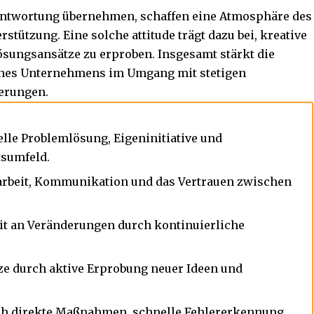
rantwortung übernehmen, schaffen eine Atmosphäre des
stützung. Eine solche attitude trägt dazu bei, kreative
ösungsansätze zu erproben. Insgesamt stärkt die
eines Unternehmens im Umgang mit stetigen
erungen.
lle Problemlösung, Eigeninitiative und
sumfeld.
arbeit, Kommunikation und das Vertrauen zwischen
it an Veränderungen durch kontinuierliche
tze durch aktive Erprobung neuer Ideen und
urch direkte Maßnahmen, schnelle Fehlererkennung