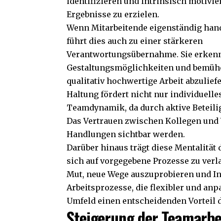
identifizieren und intrinsisch motivier
Ergebnisse zu erzielen.
Wenn Mitarbeitende eigenständig han
führt dies auch zu einer stärkeren
Verantwortungsübernahme. Sie erken
Gestaltungsmöglichkeiten und bemühe
qualitativ hochwertige Arbeit abzulief
Haltung fördert nicht nur individuell
Teamdynamik, da durch aktive Beteil
Das Vertrauen zwischen Kollegen und
Handlungen sichtbar werden.
Darüber hinaus trägt diese Mentalität 
sich auf vorgegebene Prozesse zu verla
Mut, neue Wege auszuprobieren und In
Arbeitsprozesse, die flexibler und a
Umfeld einen entscheidenden Vorteil d
Steigerung der Teamarb