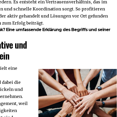
dern. Es entsteht ein Vertrauensverhältnis, das im
n und schnelle Koordination sorgt. So profitieren
der aktiv gehandelt und Lösungen vor Ort gefunden
 zum Erfolg beiträgt.
nk? Eine umfassende Erklärung des Begriffs und seiner
ative und
ein
ielt eine
 dabei die
wickeln und
übernehmen.
agement, weil
igkeiten