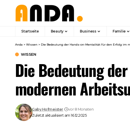
Startseite
Beauty
Business
Familie
Anda
>
Wissen
>
Die Bedeutung der Hands-on-Mentalität für den Erfolg im
WISSEN
Die Bedeutung der 
modernen Arbeits
Gaby Hofmeister
vor 8 Monaten
Zuletzt aktualisiert am 16.12.2025