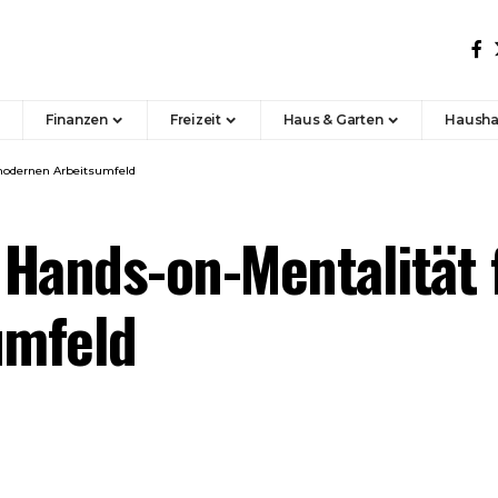
Finanzen
Freizeit
Haus & Garten
Hausha
 modernen Arbeitsumfeld
Hands-on-Mentalität f
umfeld