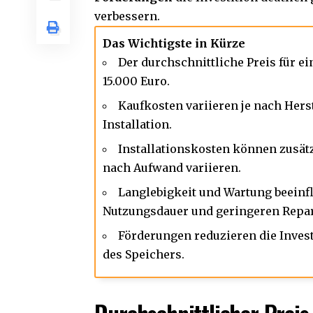
verbessern.
Das Wichtigste in Kürze
Der durchschnittliche Preis für e
15.000 Euro.
Kaufkosten variieren je nach Herst
Installation.
Installationskosten können zusätz
nach Aufwand variieren.
Langlebigkeit und Wartung beeinf
Nutzungsdauer und geringeren Repa
Förderungen reduzieren die Inves
des Speichers.