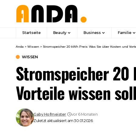
Startseite
Beauty
Business
Familie
Anda
>
Wissen
>
Stromspeicher 20 kWh Preis: Was Sie über Kosten und Vorte
WISSEN
Stromspeicher 20 
Vorteile wissen sol
Gaby Hofmeister
vor 6 Monaten
Zuletzt aktualisiert am 30.01.2026