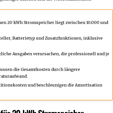
inen 20 kWh Stromspeicher liegt zwischen 10.000 und
eller, Batterietyp und Zusatzfunktionen, inklusive
liche Ausgaben verursachen, die professionell und je
lussen die Gesamtkosten durch längere
raturaufwand.
titionskosten und beschleunigen die Amortisation