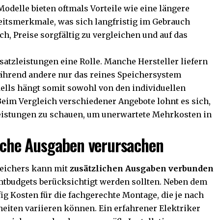
odelle bieten oftmals Vorteile wie eine längere
eitsmerkmale, was sich langfristig im Gebrauch
ch, Preise sorgfältig zu vergleichen und auf das
satzleistungen eine Rolle. Manche Hersteller liefern
ährend andere nur das reines Speichersystem
ells hängt somit sowohl von den individuellen
eim Vergleich verschiedener Angebote lohnt es sich,
leistungen zu schauen, um unerwartete Mehrkosten in
liche Ausgaben verursachen
peichers kann mit
zusätzlichen Ausgaben verbunden
amtbudgets berücksichtigt werden sollten. Neben dem
ig Kosten für die fachgerechte Montage, die je nach
iten variieren können. Ein erfahrener Elektriker