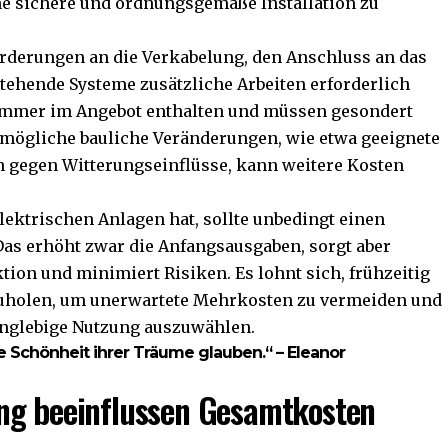
ne sichere und ordnungsgemäße Installation zu
rderungen an die Verkabelung, den Anschluss an das
stehende Systeme zusätzliche Arbeiten erforderlich
 immer im Angebot enthalten und müssen gesondert
f mögliche bauliche Veränderungen, wie etwa geeignete
gegen Witterungseinflüsse, kann weitere Kosten
ektrischen Anlagen hat, sollte unbedingt einen
Das erhöht zwar die Anfangsausgaben, sorgt aber
ktion und minimiert Risiken. Es lohnt sich, frühzeitig
zuholen, um unerwartete Mehrkosten zu vermeiden und
anglebige Nutzung auszuwählen.
e Schönheit ihrer Träume glauben.“ – Eleanor
ng beeinflussen Gesamtkosten