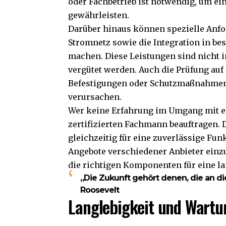
oder Fachbetrieb ist notwendig, um ei
gewährleisten.
Darüber hinaus können spezielle Anfo
Stromnetz sowie die Integration in be
machen. Diese Leistungen sind nicht
vergütet werden. Auch die Prüfung au
Befestigungen oder Schutzmaßnahmen 
verursachen.
Wer keine Erfahrung im Umgang mit el
zertifizierten Fachmann beauftragen. 
gleichzeitig für eine zuverlässige Fun
Angebote verschiedener Anbieter ein
die richtigen Komponenten für eine l
„Die Zukunft gehört denen, die an di
Roosevelt
Langlebigkeit und Wartu