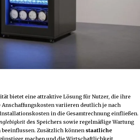
tät bietet eine attraktive Lösung für Nutzer, die ihre
 Anschaffungskosten variieren deutlich je nach
 Installationskosten in die Gesamtrechnung einfließen.
nglebigkeit
des Speichers sowie regelmäßige
Wartung
n beeinflussen. Zusätzlich können
staatliche
 günstiger machen und die Wirtschaftlichkeit