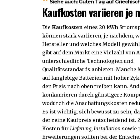
Siehe auch:
Guten Tag auf Griechisc
Kaufkosten variieren je 
Die
Kaufkosten
eines 20 kWh Stroms
können stark variieren, je nachdem, 
Hersteller und welches Modell gewähl
gibt auf dem Markt eine Vielzahl von A
unterschiedliche Technologien und
Qualitätsstandards anbieten. Manche
auf langlebige Batterien mit hoher Zy
den Preis nach oben treiben kann. And
konkurrieren durch günstigere Komp
wodurch die Anschaffungskosten redu
Es ist wichtig, sich bewusst zu sein, d
der reine Kaufpreis entscheidend ist. 
Kosten für
Lieferung, Installation
sowie 
Erweiterungen sollten bei der Entsch