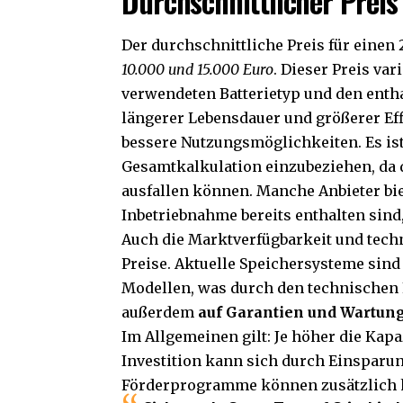
Durchschnittlicher Prei
Der durchschnittliche Preis für einen
10.000 und 15.000 Euro
. Dieser Preis va
verwendeten Batterietyp und den enth
längerer Lebensdauer und größerer Effi
bessere Nutzungsmöglichkeiten. Es ist
Gesamtkalkulation einzubeziehen, da d
ausfallen können. Manche Anbieter bi
Inbetriebnahme bereits enthalten sind,
Auch die Marktverfügbarkeit und tech
Preise. Aktuelle Speichersysteme sind
Modellen, was durch den technischen Fo
außerdem
auf Garantien und Wartung
Im Allgemeinen gilt: Je höher die Kapa
Investition kann sich durch Einsparun
Förderprogramme können zusätzlich he