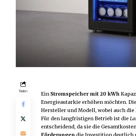
Teilen
Ein
Stromspeicher mit 20 kWh
Kapazi
Energieautarkie erhöhen möchten. Die
Hersteller und Modell, wobei auch die
Für den langfristigen Betrieb ist die
La
entscheidend, da sie die Gesamtkoste
Förderungen
die Investition deutlich