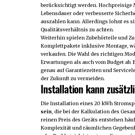
berücksichtigt werden. Hochpreisige M
Lebensdauer oder verbesserte Sicherh
auszahlen kann. Allerdings lohnt es si
Qualitätsverhältnis zu achten.
Weiterhin spielen Zubehörteile und Zu
Komplettpakete inklusive Montage, w
verkaufen. Die Wahl des richtigen Mod
Erwartungen als auch vom Budget ab. B
genau auf Garantiezeiten und Service
der Zukunft zu vermeiden.
Installation kann zusätz
Die Installation eines 20 kWh Stroms
sein
, die bei der Kalkulation des Ges
reinen Preis des Geräts entstehen häuf
Komplexität und räumlichen Gegebenhe