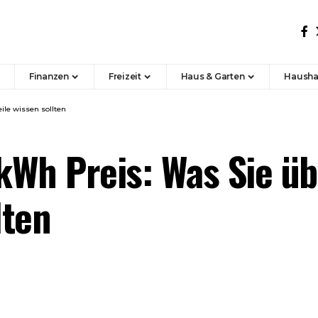
Finanzen
Freizeit
Haus & Garten
Hausha
ile wissen sollten
kWh Preis: Was Sie ü
lten