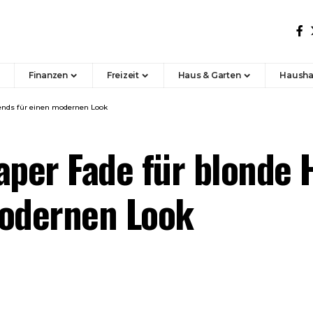
Finanzen
Freizeit
Haus & Garten
Hausha
rends für einen modernen Look
aper Fade für blonde 
modernen Look