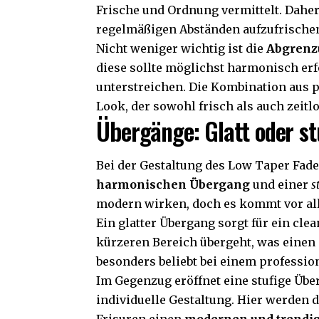
Frische und Ordnung vermittelt. Daher
regelmäßigen Abständen aufzufrische
Nicht weniger wichtig ist die
Abgrenz
diese sollte möglichst harmonisch e
unterstreichen. Die Kombination aus p
Look, der sowohl frisch als auch zeitlo
Übergänge: Glatt oder st
Bei der Gestaltung des Low Taper Fad
harmonischen Übergang
und einer
s
modern wirken, doch es kommt vor alle
Ein glatter Übergang sorgt für ein cl
kürzeren Bereich übergeht, was einen g
besonders beliebt bei einem professio
Im Gegenzug eröffnet eine stufige Üb
individuelle Gestaltung. Hier werden 