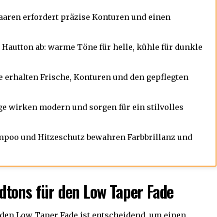
aaren erfordert präzise Konturen und einen
Hautton ab: warme Töne für helle, kühle für dunkle
erhalten Frische, Konturen und den gepflegten
e wirken modern und sorgen für ein stilvolles
mpoo und Hitzeschutz bewahren Farbbrillanz und
dtons für den Low Taper Fade
 den Low Taper Fade ist entscheidend, um einen