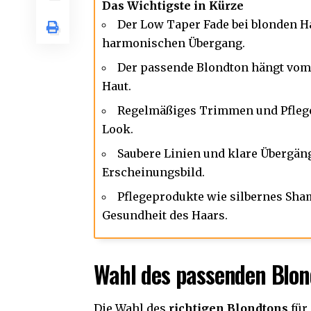
Das Wichtigste in Kürze
Der Low Taper Fade bei blonden H
harmonischen Übergang.
Der passende Blondton hängt vom 
Haut.
Regelmäßiges Trimmen und Pflege 
Look.
Saubere Linien und klare Übergäng
Erscheinungsbild.
Pflegeprodukte wie silbernes Sha
Gesundheit
des Haars.
Wahl des passenden Blon
Die Wahl des
richtigen Blondtons
für