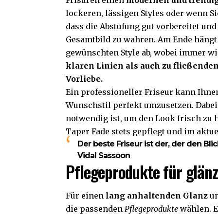
Frisuren einen
modernen und trendi
lockeren, lässigen Styles oder wenn Si
dass die Abstufung gut vorbereitet u
Gesamtbild zu wahren. Am Ende hängt 
gewünschten Style ab, wobei immer wi
klaren Linien als auch zu fließende
Vorliebe.
Ein professioneller Friseur kann Ihn
Wunschstil perfekt umzusetzen. Dabei
notwendig ist, um den Look frisch zu ha
Taper Fade stets gepflegt und im aktu
Der beste Friseur ist der, der den Bli
Vidal Sassoon
Pflegeprodukte für glän
Für einen
lang anhaltenden Glanz
un
die passenden
Pflegeprodukte
wählen. E