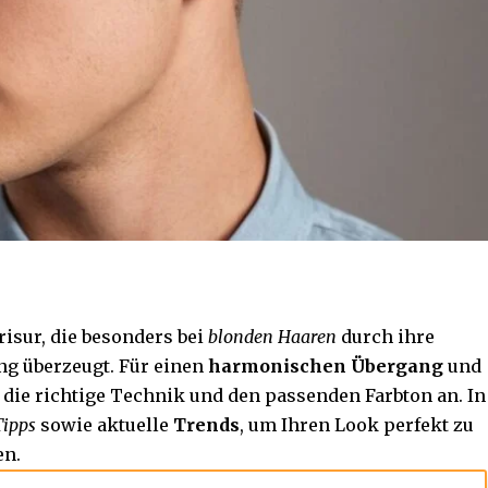
Frisur, die besonders bei
blonden Haaren
durch ihre
ng überzeugt. Für einen
harmonischen Übergang
und
die richtige Technik und den passenden Farbton an. In
Tipps
sowie aktuelle
Trends
, um Ihren Look perfekt zu
en.