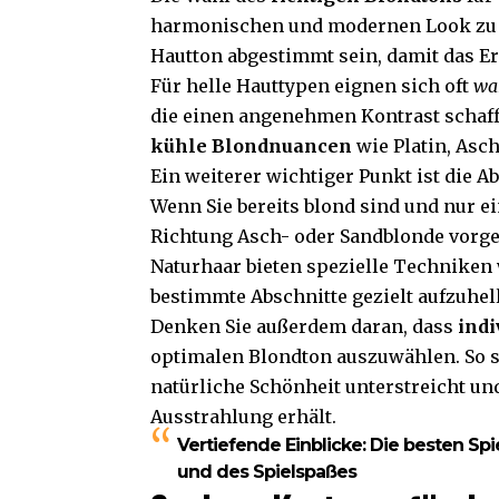
harmonischen und modernen Look zu erz
Hautton abgestimmt sein, damit das Er
Für helle Hauttypen eignen sich oft
wa
die einen angenehmen Kontrast schaf
kühle Blondnuancen
wie Platin, Asc
Ein weiterer wichtiger Punkt ist die 
Wenn Sie bereits blond sind und nur 
Richtung Asch- oder Sandblonde vor
Naturhaar bieten spezielle Techniken 
bestimmte Abschnitte gezielt aufzuhel
Denken Sie außerdem daran, dass
indi
optimalen Blondton auszuwählen. So st
natürliche Schönheit unterstreicht un
Ausstrahlung erhält.
Vertiefende Einblicke:
Die besten Sp
und des Spielspaßes