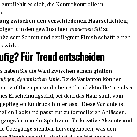
 empfiehlt es sich, die Konturkontrolle in
n.
ung zwischen den verschiedenen Haarschichten
;
rfolgen, um den gewünschten
modernen Stil
zu
räzisem Schnitt und gepflegtem Finish schafft einen
s wirkt.
ufig? Für Trend entscheiden
es haben Sie die Wahl zwischen einem
glatten,
tufigen, dynamischen Linie
. Beide Varianten können
m auf Ihren persönlichen Stil und aktuelle Trends an.
eanes Erscheinungsbild, bei dem das Haar sanft vom
epflegten Eindruck hinterlässt. Diese Variante ist
nellen Look und passt gut zu formelleren Anlässen.
ergangsform mehr Spielraum für kreative Akzente und
die Übergänge sichtbar hervorgehoben, was den