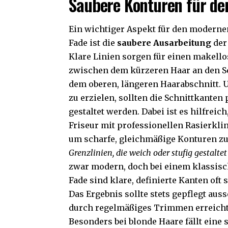
Saubere Konturen für d
Ein wichtiger Aspekt für den modern
Fade ist die
saubere Ausarbeitung
der
Klare Linien sorgen für einen makell
zwischen dem kürzeren Haar an den S
dem oberen, längeren Haarabschnitt. 
zu erzielen, sollten die Schnittkanten 
gestaltet werden. Dabei ist es hilfreic
Friseur mit professionellen Rasierklin
um scharfe, gleichmäßige Konturen zu
Grenzlinien, die weich oder stufig gestaltet
zwar modern, doch bei einem klassis
Fade sind klare, definierte Kanten oft 
Das Ergebnis sollte stets gepflegt aus
durch regelmäßiges Trimmen erreicht
Besonders bei blonde Haare fällt eine 