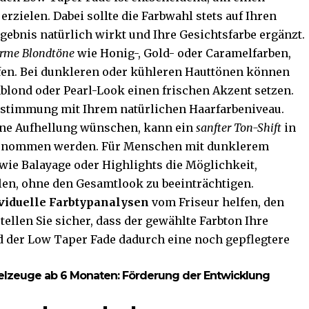
ielen. Dabei sollte die Farbwahl stets auf Ihren
gebnis natürlich wirkt und Ihre Gesichtsfarbe ergänzt.
rme Blondtöne
wie Honig-, Gold- oder Caramelfarben,
fen. Bei dunkleren oder kühleren Hauttönen können
hblond oder Pearl-Look einen frischen Akzent setzen.
Abstimmung mit Ihrem natürlichen Haarfarbeniveau.
eine Aufhellung wünschen, kann ein
sanfter Ton-Shift
in
genommen werden. Für Menschen mit dunklerem
wie Balayage oder Highlights die Möglichkeit,
len, ohne den Gesamtlook zu beeinträchtigen.
viduelle Farbtypanalysen
vom Friseur helfen, den
ellen Sie sicher, dass der gewählte Farbton Ihre
d der Low Taper Fade dadurch eine noch gepflegtere
ielzeuge ab 6 Monaten: Förderung der Entwicklung