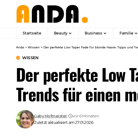
Startseite
Beauty
Business
Familie
Anda
>
Wissen
>
Der perfekte Low Taper Fade für blonde Haare: Tipps und T
WISSEN
Der perfekte Low T
Trends für einen 
Gaby Hofmeister
vor 6 Monaten
Zuletzt aktualisiert am 27.01.2026