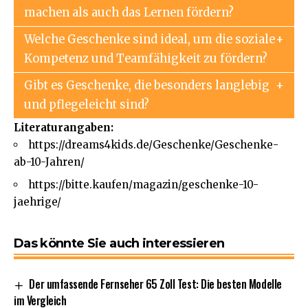
machen als auch das Lernen fördern?
Welche Geschenke sind ideal, um die soziale
Kompetenz und Teamfähigkeit zu fördern?
Gibt es Geschenke, die besonders langlebig
und pflegeleicht sind?
Literaturangaben:
https://dreams4kids.de/Geschenke/Geschenke-
ab-10-Jahren/
https://bitte.kaufen/magazin/geschenke-10-
jaehrige/
Das könnte Sie auch interessieren
Der umfassende Fernseher 65 Zoll Test: Die besten Modelle
im Vergleich