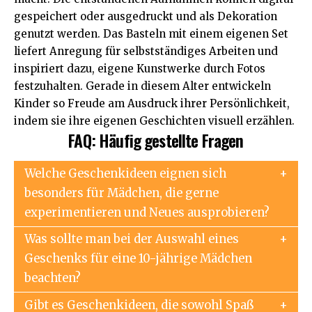
gespeichert oder ausgedruckt und als Dekoration
genutzt werden. Das Basteln mit einem eigenen Set
liefert Anregung für selbstständiges Arbeiten und
inspiriert dazu, eigene Kunstwerke durch Fotos
festzuhalten. Gerade in diesem Alter entwickeln
Kinder so Freude am Ausdruck ihrer Persönlichkeit,
indem sie ihre eigenen Geschichten visuell erzählen.
FAQ: Häufig gestellte Fragen
Welche Geschenkideen eignen sich
besonders für Mädchen, die gerne
experimentieren und Neues ausprobieren?
Was sollte man bei der Auswahl eines
Geschenks für eine 10-jährige Mädchen
beachten?
Gibt es Geschenkideen, die sowohl Spaß