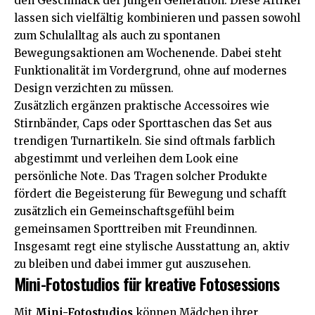
den Geschmack der jungen Generation. Diese Artikel
lassen sich vielfältig kombinieren und passen sowohl
zum Schulalltag als auch zu spontanen
Bewegungsaktionen am Wochenende. Dabei steht
Funktionalität im Vordergrund, ohne auf modernes
Design verzichten zu müssen.
Zusätzlich ergänzen praktische Accessoires wie
Stirnbänder, Caps oder Sporttaschen das Set aus
trendigen Turnartikeln. Sie sind oftmals farblich
abgestimmt und verleihen dem Look eine
persönliche Note. Das Tragen solcher Produkte
fördert die Begeisterung für Bewegung und schafft
zusätzlich ein Gemeinschaftsgefühl beim
gemeinsamen Sporttreiben mit Freundinnen.
Insgesamt regt eine stylische Ausstattung an, aktiv
zu bleiben und dabei immer gut auszusehen.
Mini-Fotostudios für kreative Fotosessions
Mit
Mini-Fotostudios
können Mädchen ihrer