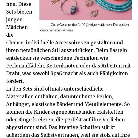
hen
. Diese
Sets bieten
jungen
Coole Geschenke für 10-jährige Mädchen: Die besten
Mädchen
Ideen für jeden Anlass
die
Chance, individuelle Accessoires zu gestalten und
ihren persönlichen Stil auszudrücken. Beim Basteln
entdecken sie verschiedene Techniken wie
Perlenauffädeln, Kettenknoten oder das Arbeiten mit
Draht, was sowohl Spaß macht als auch Fähigkeiten
fördert.
In den Sets sind oftmals unterschiedliche
Materialien enthalten, darunter bunte Perlen,
Anhänger, elastische Bänder und Metallelemente. So
können die Kinder eigene Armbänder, Halsketten
oder Ringe kreieren, die perfekt auf ihre Vorlieben
abgestimmt sind. Das kreative Schaffen stärkt
außerdem das Selbstvertrauen, weil sie stolz auf ihre