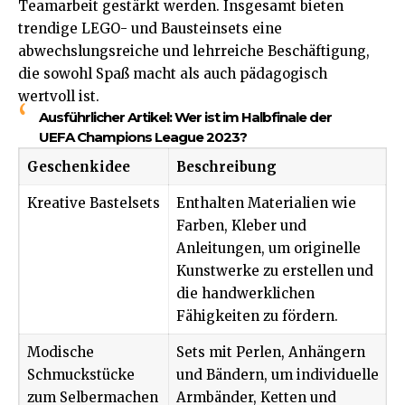
Teamarbeit gestärkt werden. Insgesamt bieten
trendige LEGO- und Bausteinsets eine
abwechslungsreiche und lehrreiche Beschäftigung,
die sowohl Spaß macht als auch pädagogisch
wertvoll ist.
Ausführlicher Artikel:
Wer ist im Halbfinale der
UEFA Champions League 2023?
Geschenkidee
Beschreibung
Kreative Bastelsets
Enthalten Materialien wie
Farben, Kleber und
Anleitungen, um originelle
Kunstwerke zu erstellen und
die handwerklichen
Fähigkeiten zu fördern.
Modische
Sets mit Perlen, Anhängern
Schmuckstücke
und Bändern, um individuelle
zum Selbermachen
Armbänder, Ketten und