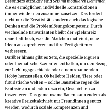
Besonders attraktiv sind
Sets mit modularen Elementen
,
die es ermöglichen, individuelle Konstruktionen
immer wieder neu zusammenzusetzen. Das fördert
nicht nur die Kreativität, sondern auch das logische
Denken und die Problemlösungskompetenz. Durch
wechselnde Bauvarianten bleibt der Spielanreiz
dauerhaft hoch, was die Mädchen motiviert, neue
Ideen auszuprobieren und ihre Fertigkeiten zu
verbessern.
Darüber hinaus gibt es Sets, die spezielle Figuren
oder thematische Szenarien enthalten, um den Bezug
zur Lieblingsgeschichte oder einem spannenden
Hobby herzustellen. Ob beliebte Helden, Tiere oder
futuristische Welten – solche Bausteine regen die
Fantasie an und laden dazu ein, Geschichten zu
inszenieren. Das gemeinsame Bauen kann zudem als
kreative Freizeitaktivität mit Freundinnen genutzt
werden, wodurch soziale Kompetenzen und