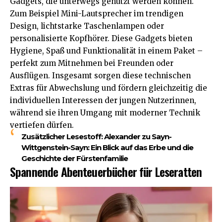
Gadgets, die unterwegs genutzt werden können.
Zum Beispiel Mini-Lautsprecher im trendigen
Design, lichtstarke Taschenlampen oder
personalisierte Kopfhörer. Diese Gadgets bieten
Hygiene, Spaß und Funktionalität in einem Paket –
perfekt zum Mitnehmen bei Freunden oder
Ausflügen. Insgesamt sorgen diese technischen
Extras für Abwechslung und fördern gleichzeitig die
individuellen Interessen der jungen Nutzerinnen,
während sie ihren Umgang mit moderner Technik
vertiefen dürfen.
Zusätzlicher Lesestoff:
Alexander zu Sayn-
Wittgenstein-Sayn: Ein Blick auf das Erbe und die
Geschichte der Fürstenfamilie
Spannende Abenteuerbücher für Leseratten