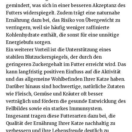
gemindert, was sich in einer besseren Akzeptanz des
Futters widerspiegelt. Zudem trägt eine naturnahe
Ernährung dazu bei, das Risiko von Übergewicht zu
verringern, weil sie häufig weniger raffinierte
Kohlenhydrate enthält, die sonst für eine unnötige
Energiebufu sorgen.
Ein weiterer Vorteil ist die Unterstützung eines
stabilen Blutzuckerspiegels, der durch den
geringeren Zuckergehalt im Futter erreicht wird. Das
kann langfristig positiven Einfluss auf die Aktivität
und das allgemeine Wohlbefinden Ihrer Katze haben.
Darüber hinaus sind hochwertige, natürliche Zutaten
wie Fleisch, Gemüse und Kräuter oft besser
verträglich und fördern die gesunde Entwicklung des
Fellbildes sowie ein starkes Immunsystem.
Insgesamt tragen diese Futterarten dazu bei, die
Qualität der Ernährung Ihrer Katze nachhaltig zu
verbessern und ihre Lebensfreude deutlich zu