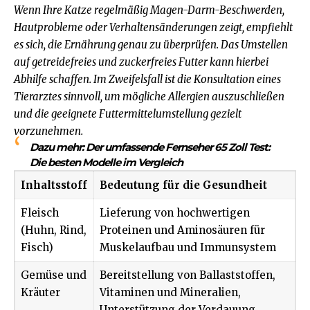
Wenn Ihre Katze regelmäßig Magen-Darm-Beschwerden,
Hautprobleme oder Verhaltensänderungen zeigt, empfiehlt
es sich, die Ernährung genau zu überprüfen. Das Umstellen
auf getreidefreies und zuckerfreies Futter kann hierbei
Abhilfe schaffen. Im Zweifelsfall ist die Konsultation eines
Tierarztes sinnvoll, um mögliche Allergien auszuschließen
und die geeignete Futtermittelumstellung gezielt
vorzunehmen.
Dazu mehr:
Der umfassende Fernseher 65 Zoll Test:
Die besten Modelle im Vergleich
Inhaltsstoff
Bedeutung für die Gesundheit
Fleisch
Lieferung von hochwertigen
(Huhn, Rind,
Proteinen und Aminosäuren für
Fisch)
Muskelaufbau und Immunsystem
Gemüse und
Bereitstellung von Ballaststoffen,
Kräuter
Vitaminen und Mineralien,
Unterstützung der Verdauung