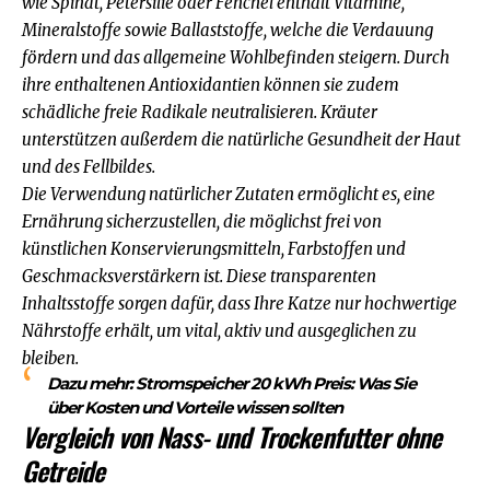
wie Spinat, Petersilie oder Fenchel enthält Vitamine,
Mineralstoffe sowie Ballaststoffe, welche die Verdauung
fördern und das allgemeine Wohlbefinden steigern. Durch
ihre enthaltenen Antioxidantien können sie zudem
schädliche freie Radikale neutralisieren. Kräuter
unterstützen außerdem die natürliche Gesundheit der Haut
und des Fellbildes.
Die Verwendung natürlicher Zutaten ermöglicht es, eine
Ernährung sicherzustellen, die möglichst frei von
künstlichen Konservierungsmitteln, Farbstoffen und
Geschmacksverstärkern ist. Diese transparenten
Inhaltsstoffe sorgen dafür, dass Ihre Katze nur hochwertige
Nährstoffe erhält, um vital, aktiv und ausgeglichen zu
bleiben.
Dazu mehr:
Stromspeicher 20 kWh Preis: Was Sie
über Kosten und Vorteile wissen sollten
Vergleich von Nass- und Trockenfutter ohne
Getreide