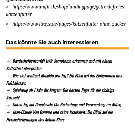
https://www.anifit.ch/shop/landingpage/getreidefreies-
katzenfutter
https://www.strayz.de/pages/katzenfutter-ohne-zucker
Das könnte Sie auch interessieren
Bandscheibenvorfall LWS: Symptome erkennen und mit einem
Selbsttest überprüfen
Wie viel verdient Ronaldo pro Tag? Ein Blick auf das Einkommen des
Fußballstars
Spielzeug ab 1 Jahr für Jungen: Die besten Tipps für die richtige
Auswahl
Guten Tag auf Griechisch: Die Bedeutung und Verwendung im Alltag
Jean-Claude Van Damme und seine Krankheit: Ein Blick auf die
Herausforderungen des Action-Stars