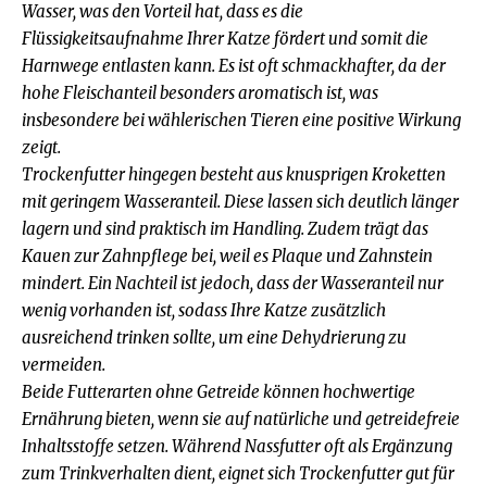
Wasser, was den Vorteil hat, dass es die
Flüssigkeitsaufnahme Ihrer Katze fördert und somit die
Harnwege entlasten kann. Es ist oft schmackhafter, da der
hohe Fleischanteil besonders aromatisch ist, was
insbesondere bei wählerischen Tieren eine positive Wirkung
zeigt.
Trockenfutter hingegen besteht aus knusprigen Kroketten
mit geringem Wasseranteil. Diese lassen sich deutlich länger
lagern und sind praktisch im Handling. Zudem trägt das
Kauen zur Zahnpflege bei, weil es Plaque und Zahnstein
mindert. Ein Nachteil ist jedoch, dass der Wasseranteil nur
wenig vorhanden ist, sodass Ihre Katze zusätzlich
ausreichend trinken sollte, um eine Dehydrierung zu
vermeiden.
Beide Futterarten ohne Getreide können hochwertige
Ernährung bieten, wenn sie auf natürliche und getreidefreie
Inhaltsstoffe setzen. Während Nassfutter oft als Ergänzung
zum Trinkverhalten dient, eignet sich Trockenfutter gut für