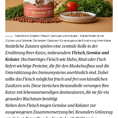
Natürliche Zutaten: Fleisch, Gemüse und Kräuter – Katzenfutter ohne
Zucker und Getreide: Die besten Optionen für eine gesunde Ernährung Ihrer Katze
Natürliche Zutaten spielen eine zentrale Rolle in der
Ernährung Ihrer Katze, insbesondere
Fleisch, Gemüse und
Kräuter
. Hochwertiges Fleisch wie Huhn, Rind oder Fisch
liefert wichtige Proteine, die für den Muskelaufbau und die
Unterstützung des Immunsystems unerlässlich sind. Dabei
sollte das Fleisch möglichst frisch und frei von künstlichen
Zusätzen sein. Diese tierischen Bestandteile versorgen Ihre
Katze mit lebensnotwendigen Aminosäuren, die sie für ein
gesundes Wachstum benötigt.
Neben dem Fleisch tragen
Gemüse und Kräuter
zur
ausgewogenen Zusammensetzung bei. Besonders Grünzeug