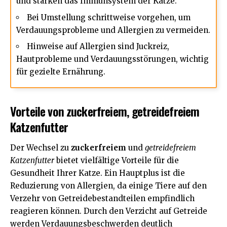
und stärken das Immunsystem der Katze.
Bei Umstellung schrittweise vorgehen, um
Verdauungsprobleme und Allergien zu vermeiden.
Hinweise auf Allergien sind Juckreiz,
Hautprobleme und
Verdauungsstörungen
, wichtig
für gezielte Ernährung.
Vorteile von zuckerfreiem, getreidefreiem
Katzenfutter
Der Wechsel zu
zuckerfreiem
und
getreidefreiem
Katzenfutter
bietet vielfältige Vorteile für die
Gesundheit Ihrer Katze. Ein Hauptplus ist die
Reduzierung von Allergien, da einige Tiere auf den
Verzehr von Getreidebestandteilen empfindlich
reagieren können. Durch den Verzicht auf Getreide
werden Verdauungsbeschwerden deutlich