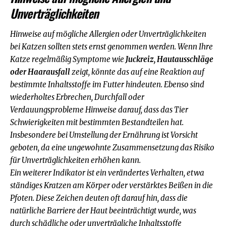
Unverträglichkeiten
Hinweise auf mögliche Allergien oder Unverträglichkeiten
bei Katzen sollten stets ernst genommen werden. Wenn Ihre
Katze regelmäßig Symptome wie
Juckreiz, Hautausschläge
oder Haarausfall
zeigt, könnte das auf eine Reaktion auf
bestimmte Inhaltsstoffe im Futter hindeuten. Ebenso sind
wiederholtes Erbrechen, Durchfall oder
Verdauungsprobleme Hinweise darauf, dass das Tier
Schwierigkeiten mit bestimmten Bestandteilen hat.
Insbesondere bei Umstellung der Ernährung ist Vorsicht
geboten, da eine ungewohnte Zusammensetzung das Risiko
für Unverträglichkeiten erhöhen kann.
Ein weiterer Indikator ist ein verändertes Verhalten, etwa
ständiges Kratzen am Körper oder verstärktes Beißen in die
Pfoten. Diese Zeichen deuten oft darauf hin, dass die
natürliche Barriere der Haut beeinträchtigt wurde, was
durch schädliche oder unverträgliche Inhaltsstoffe