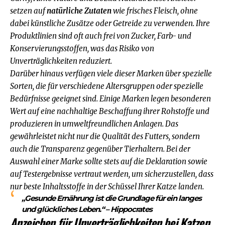
setzen auf
natürliche Zutaten
wie frisches Fleisch, ohne
dabei künstliche Zusätze oder Getreide zu verwenden. Ihre
Produktlinien sind oft auch frei von Zucker, Farb- und
Konservierungsstoffen, was das Risiko von
Unverträglichkeiten reduziert.
Darüber hinaus verfügen viele dieser Marken über spezielle
Sorten, die für verschiedene Altersgruppen oder spezielle
Bedürfnisse geeignet sind. Einige Marken legen besonderen
Wert auf eine nachhaltige Beschaffung ihrer Rohstoffe und
produzieren in umweltfreundlichen Anlagen. Das
gewährleistet nicht nur die Qualität des Futters, sondern
auch die Transparenz gegenüber Tierhaltern. Bei der
Auswahl einer Marke sollte stets auf die Deklaration sowie
auf Testergebnisse vertraut werden, um sicherzustellen, dass
nur beste Inhaltsstoffe in der Schüssel Ihrer Katze landen.
„Gesunde Ernährung ist die Grundlage für ein langes
und glückliches Leben.“ – Hippocrates
Anzeichen für Unverträglichkeiten bei Katzen