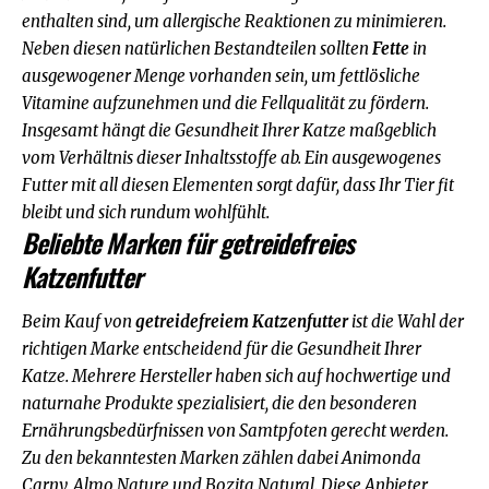
enthalten sind, um allergische Reaktionen zu minimieren.
Neben diesen natürlichen Bestandteilen sollten
Fette
in
ausgewogener Menge vorhanden sein, um fettlösliche
Vitamine aufzunehmen und die Fellqualität zu fördern.
Insgesamt hängt die Gesundheit Ihrer Katze maßgeblich
vom Verhältnis dieser Inhaltsstoffe ab. Ein ausgewogenes
Futter mit all diesen Elementen sorgt dafür, dass Ihr Tier fit
bleibt und sich rundum wohlfühlt.
Beliebte Marken für getreidefreies
Katzenfutter
Beim Kauf von
getreidefreiem Katzenfutter
ist die Wahl der
richtigen Marke entscheidend für die Gesundheit Ihrer
Katze. Mehrere Hersteller haben sich auf hochwertige und
naturnahe Produkte spezialisiert, die den besonderen
Ernährungsbedürfnissen von Samtpfoten gerecht werden.
Zu den bekanntesten Marken zählen dabei
Animonda
Carny
,
Almo Nature
und
Bozita Natural
. Diese Anbieter