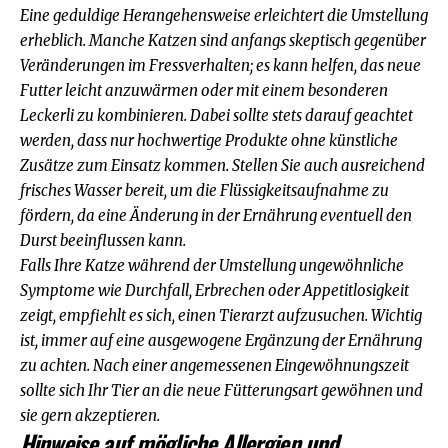
Eine geduldige Herangehensweise erleichtert die Umstellung
erheblich. Manche Katzen sind anfangs skeptisch gegenüber
Veränderungen im Fressverhalten; es kann helfen, das neue
Futter leicht anzuwärmen oder mit einem besonderen
Leckerli zu kombinieren. Dabei sollte stets darauf geachtet
werden, dass nur hochwertige Produkte ohne künstliche
Zusätze zum Einsatz kommen. Stellen Sie auch ausreichend
frisches Wasser bereit, um die Flüssigkeitsaufnahme zu
fördern, da eine Änderung in der Ernährung eventuell den
Durst beeinflussen kann.
Falls Ihre Katze während der Umstellung ungewöhnliche
Symptome wie Durchfall, Erbrechen oder Appetitlosigkeit
zeigt, empfiehlt es sich, einen Tierarzt aufzusuchen. Wichtig
ist, immer auf eine ausgewogene Ergänzung der Ernährung
zu achten. Nach einer angemessenen Eingewöhnungszeit
sollte sich Ihr Tier an die neue Fütterungsart gewöhnen und
sie gern akzeptieren.
Hinweise auf mögliche Allergien und