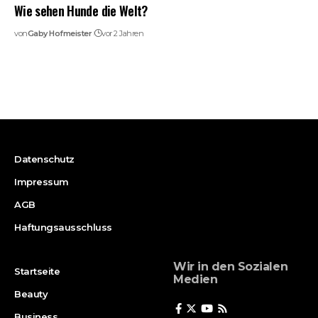
Wie sehen Hunde die Welt?
von
Gaby Hofmeister
vor 2 Jahren
Datenschutz
Impressum
AGB
Haftungsausschluss
Wir in den Sozialen
Startseite
Medien
Beauty
Business